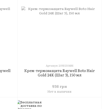
Артикул: 2091530486
aywell
Крем-термозащита Raywell Boto Hair
Gold 24K (Шаг 3), 150 мл
936 грн
Нет в наличии