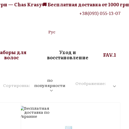
 Chas Krasy
🚚 Бесплатная доставка от 1000 грн — Ch
+38(093) 055-13-07
Рус
аборы для
Уход и
FAV.1
волос
восстановление
по
Отображение:
Сортировка:
популярности