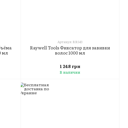
Артикул: RR543
бъёма
Raywell Tools Фиксатор для завивки
0 мл
волос 1000 мл
1 248 грн
В наличии