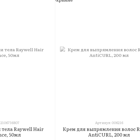
 2106736807
Артикул: 006216
 тела Raywell Hair
Крем для выпрямления волос R
nce, 50мл
AntiCURL, 200 мл