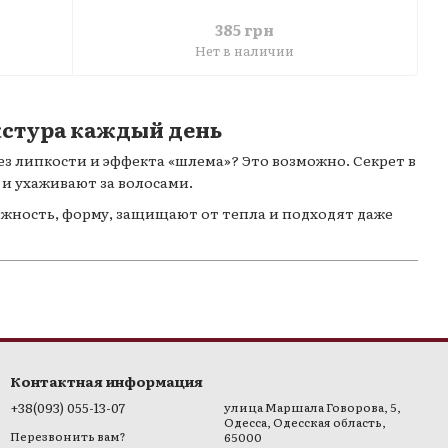
385 грн
Нет в наличии
екстура каждый день
з липкости и эффекта «шлема»? Это возможно. Секрет в
 и ухаживают за волосами.
ижность, форму, защищают от тепла и подходят даже
Контактная информация
+38(093) 055-13-07
улица Маршала Говорова, 5,
Одесса, Одесская область,
Перезвонить вам?
65000