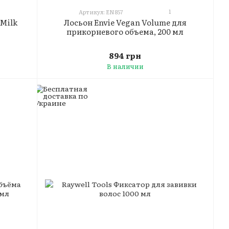
1
Артикул: EN857
 Milk
Лосьон Envie Vegan Volume для
прикорневого объема, 200 мл
894 грн
В наличии