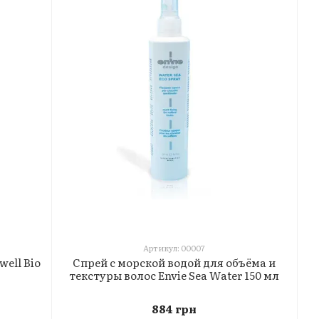
Артикул: 00007
Спрей с морской водой для объёма и
ell Bio
текстуры волос Envie Sea Water 150 мл
884 грн