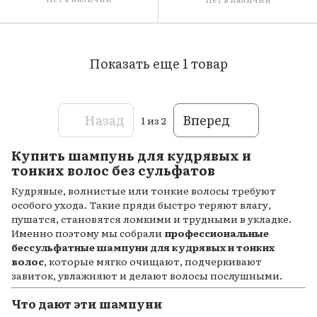
Показать еще 1 товар
Назад
Вперед
1
из 2
Купить шампунь для кудрявых и
тонких волос без сульфатов
Кудрявые, волнистые или тонкие волосы требуют
особого ухода. Такие пряди быстро теряют влагу,
пушатся, становятся ломкими и трудными в укладке.
Именно поэтому мы собрали
профессиональные
бессульфатные шампуни для кудрявых и тонких
волос
, которые мягко очищают, подчеркивают
завиток, увлажняют и делают волосы послушными.
Что дают эти шампуни