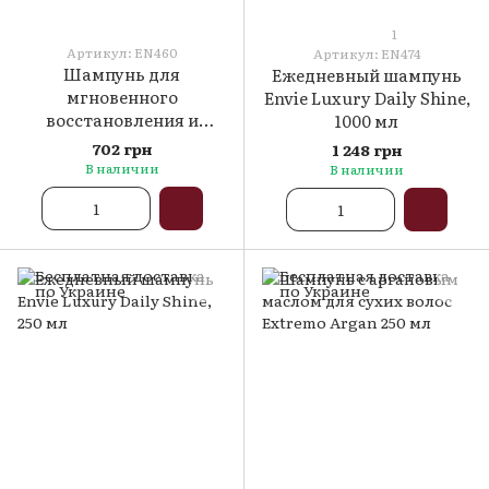
1
Артикул: EN460
Артикул: EN474
Шампунь для
Ежедневный шампунь
мгновенного
Envie Luxury Daily Shine,
восстановления и
1000 мл
увлажнения волос Envie
702 грн
1 248 грн
Luxury SOS Express, 250
В наличии
В наличии
мл