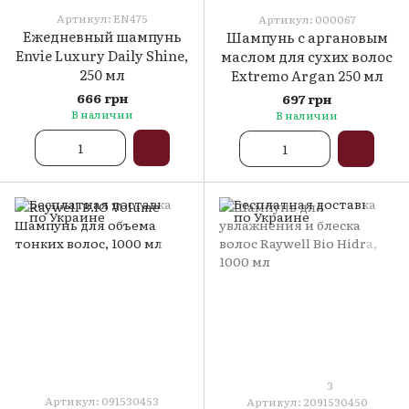
Артикул: EN475
Артикул: 000067
Ежедневный шампунь
Шампунь с аргановым
Envie Luxury Daily Shine,
маслом для сухих волос
250 мл
Extremo Argan 250 мл
666 грн
697 грн
В наличии
В наличии
3
Артикул: 091530453
Артикул: 2091530450