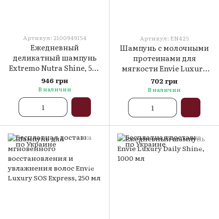
Артикул: 2100949154
Артикул: EN425
Ежедневный
Шампунь с молочными
деликатный шампунь
протеинами для
Extremo Nutra Shine, 500
мягкости Envie Luxury
мл
Milk, 250 мл
946 грн
702 грн
В наличии
В наличии