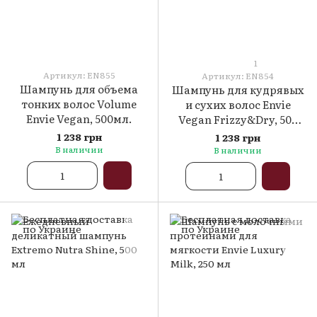
1
Артикул: EN855
Артикул: EN854
Шампунь для объема
Шампунь для кудрявых
тонких волос Volume
и сухих волос Envie
Envie Vegan, 500мл.
Vegan Frizzy&Dry, 500
мл
1 238 грн
1 238 грн
В наличии
В наличии