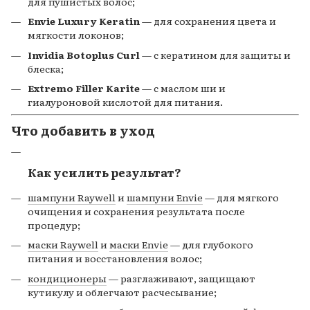
для пушистых волос;
Envie Luxury Keratin
— для сохранения цвета и
мягкости локонов;
Invidia Botoplus Curl
— с кератином для защиты и
блеска;
Extremo Filler Karite
— с маслом ши и
гиалуроновой кислотой для питания.
Что добавить в уход
Как усилить результат?
шампуни Raywell
и
шампуни Envie
— для мягкого
очищения и сохранения результата после
процедур;
маски Raywell
и
маски Envie
— для глубокого
питания и восстановления волос;
кондиционеры
— разглаживают, защищают
кутикулу и облегчают расчесывание;