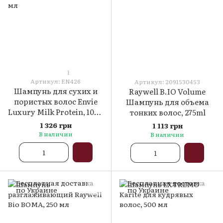
1
Артикул: EN426
Артикул: 2091530453
Шампунь для сухих и
Raywell B.IO Volume
пористых волос Envie
Шампунь для объема
Luxury Milk Protein, 1000
тонких волос, 275ml
мл
1 326 грн
1 113 грн
В наличии
В наличии