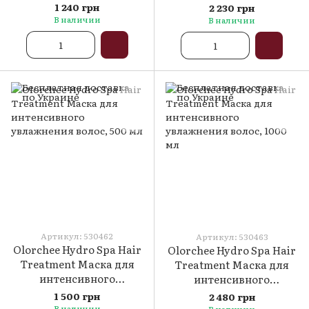
Deep Repair, 500мл
Deep Repair, 1000мл
1 240 грн
2 230 грн
В наличии
В наличии
Артикул: 530462
Артикул: 530463
Olorchee Hydro Spa Hair
Olorchee Hydro Spa Hair
Treatment Маска для
Treatment Маска для
интенсивного
интенсивного
увлажнения волос, 500
увлажнения волос, 1000
1 500 грн
2 480 грн
мл
мл
В наличии
В наличии