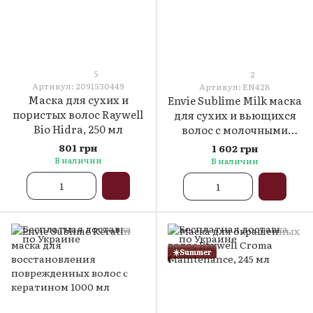
5
2
Артикул: 2091530449
Артикул: EN428
Маска для сухих и
Envie Sublime Milk маска
пористых волос Raywell
для сухих и вьющихся
Bio Hidra, 250 мл
волос с молочными
протеинами 1000 мл
801 грн
1 602 грн
В наличии
В наличии
☀️Summer