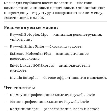
маски для глубокого восстановления — с ботокс-
комплексами, липидами и пептидами. Они заполняют
поврежденную структуру и возвращают волосам силу,
эластичность и блеск.
Рекомендуемые маски:
Raywell Botoplex Lipo — липидная реконструкция,
уплотнение
Raywell Shine Filler — блеск и гладкость
Extremo Molecular Plex — аминопептидное
восстановление
Envie Luxury SOS Express — аминокислоты и
мягкость
Invidia Botoplus — ботокс-эффект, защита и мягкость
Что сочетать:
Шампуни профессиональные от
Raywell
,
Envie
Маски профессиональные от
Raywell
,
Envie
Кондиционеры — разглаживание, блеск и легкое