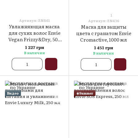
1
Артикул: EN861
Артикул: EN436
Увлажняющая маска
Маска для защиты
для сухих волос Envie
цвета с гранатом Envie
Vegan Frizzy&Dry, 500
Cromactive, 1000 мл
мл
1 227 грн
1 451 грн
В наличии
В наличии
Видео
☀️Summer