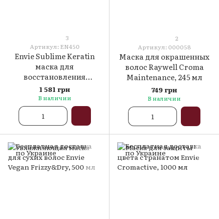
3
2
Артикул: EN450
Артикул: 000058
Envie Sublime Keratin
Маска для окрашенных
маска для
волос Raywell Croma
восстановления
Maintenance, 245 мл
поврежденных волос с
1 581 грн
749 грн
кератином 1000 мл
В наличии
В наличии