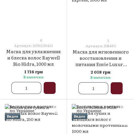
6
5
Артикул: 2091530451
Артикул: EN463
Маска для увлажнения
Маска для мгновенного
и блеска волос Raywell
восстановления и
Bio Hidra, 1000 мл
питания Envie Luxury
SOS Express, 1000 мл
1 716 грн
2 018 грн
В наличии
В наличии
Видео
Видео