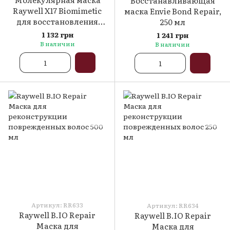
Восстанавливающая
Raywell X17 Biomimetic
маска Envie Bond Repair,
для восстановления
250 мл
волос, 150 мл
1 132 грн
1 241 грн
В наличии
В наличии
Артикул: RR633
Артикул: RR634
Raywell B.IO Repair
Raywell B.IO Repair
Маска для
Маска для