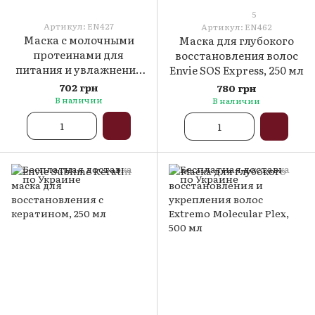
5
Артикул: EN427
Артикул: EN462
Маска с молочными
Маска для глубокого
протеинами для
восстановления волос
питания и увлажнения
Envie SOS Express, 250 мл
Envie Luxury Milk, 250
702 грн
780 грн
мл
В наличии
В наличии