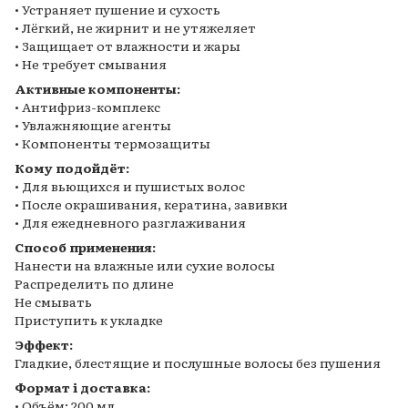
• Устраняет пушение и сухость
• Лёгкий, не жирнит и не утяжеляет
• Защищает от влажности и жары
• Не требует смывания
Активные компоненты:
• Антифриз-комплекс
• Увлажняющие агенты
• Компоненты термозащиты
Кому подойдёт:
• Для вьющихся и пушистых волос
• После окрашивания, кератина, завивки
• Для ежедневного разглаживания
Способ применения:
Нанести на влажные или сухие волосы
Распределить по длине
Не смывать
Приступить к укладке
Эффект:
Гладкие, блестящие и послушные волосы без пушения
Формат і доставка:
• Объём: 200 мл