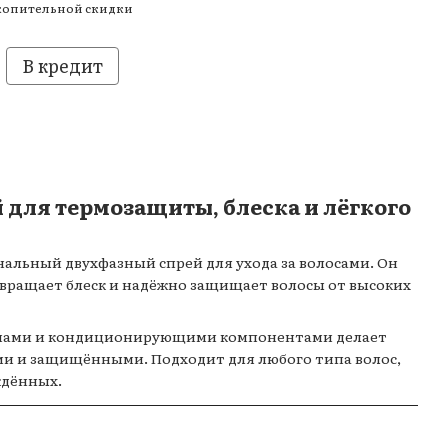
копительной скидки
В кредит
для термозащиты, блеска и лёгкого
ональный двухфазный спрей для ухода за волосами. Он
звращает блеск и надёжно защищает волосы от высоких
онами и кондиционирующими компонентами делает
и и защищёнными. Подходит для любого типа волос,
ждённых.