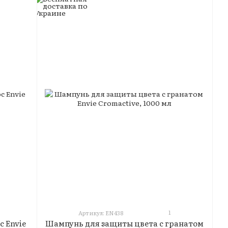
1
Артикул: ЕN438
 Envie
Шампунь для защиты цвета с гранатом