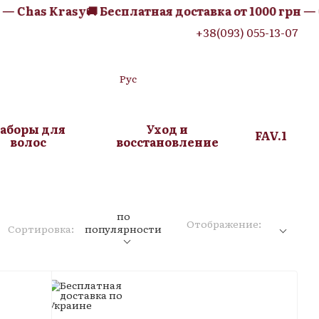
as Krasy
🚚 Бесплатная доставка от 1000 грн — Chas 
+38(093) 055-13-07
Рус
аборы для
Уход и
FAV.1
волос
восстановление
по
Отображение:
Сортировка:
популярности