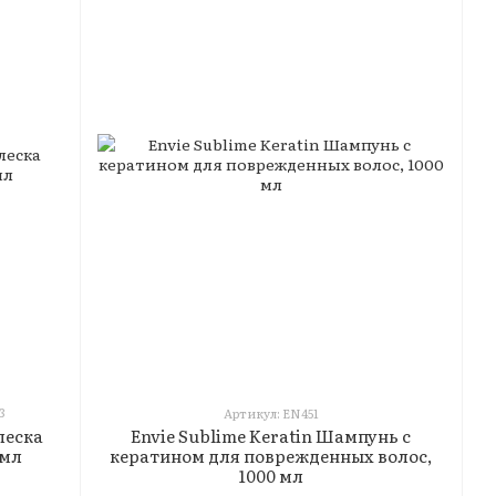
3
Артикул: EN451
Envie Sublime Keratin Шампунь с
леска
кератином для поврежденных волос,
 мл
1000 мл