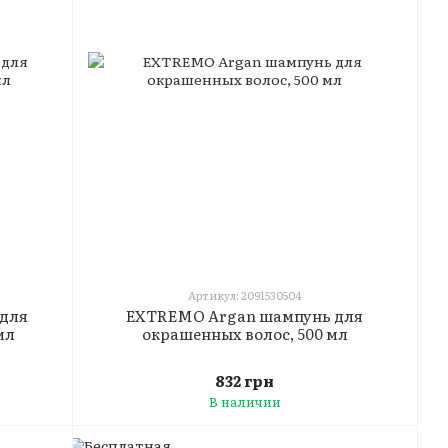
Артикул: 2091530504
 для
EXTREMO Argan шампунь для
мл
окрашенных волос, 500 мл
832 грн
В наличии