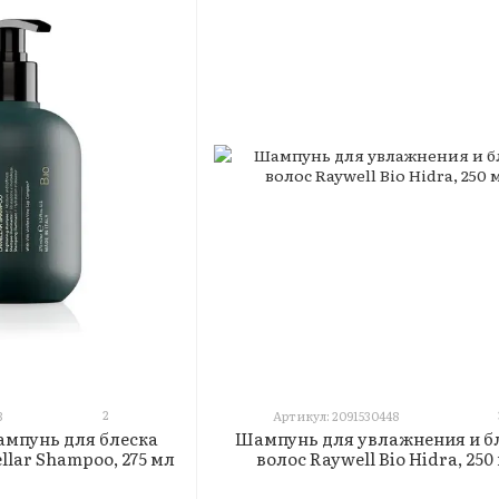
2
3
Артикул: 2091530448
мпунь для блеска
Шампунь для увлажнения и б
llar Shampoo, 275 мл
волос Raywell Bio Hidra, 250