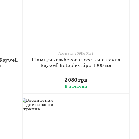
Артикул: 2091530432
Шампунь глубокого восстановления
Raywell
Raywell Botoplex Lipo, 1000 мл
л
2 080 грн
В наличии