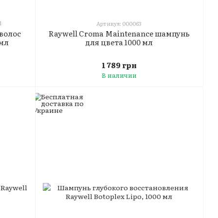
1
Артикул: 000063
Raywell Croma Maintenance шампунь
волос
для цвета 1000 мл
 мл
1 789 грн
В наличии