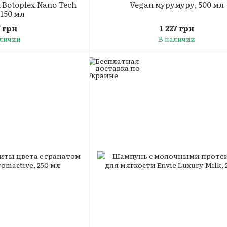
 Botoplex Nano Tech
Vegan мурумуру, 500 мл
 150 мл
7 грн
1 227 грн
аличии
В наличии