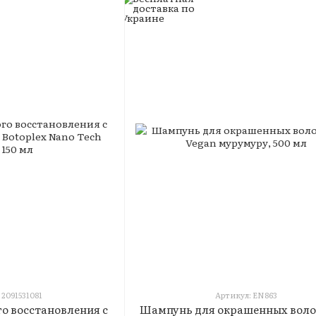
 2091531081
Артикул: EN863
о восстановления с
Шампунь для окрашенных волос