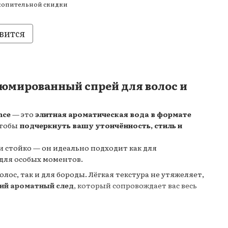
копительной скидки
вится
мированный спрей для волос и
nce
— это
элитная ароматическая вода в формате
чтобы
подчеркнуть вашу утончённость, стиль и
и стойко — он идеально подходит как для
 для особых моментов.
олос, так и для бороды. Лёгкая текстура не утяжеляет,
ий ароматный след
, который сопровождает вас весь