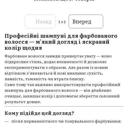
Назад
Вперед
1
з 2
Професійні шампуні для фарбованого
волосся — м’який догляд і яскравий
колір щодня
Фарбоване волосся завжди привертає увагу — воно
підкреслює стиль, додає впевненості й дозволяє
експериментувати з образом. Але разом із новим
відтінком з’являються й нові виклики: сухість,
ламкість, тьмяність чи втрата блиску.
Саме тому так важливо використовувати професійний
шампунь для фарбованого волосся — він дбайливо
очищає, захищає колір і допомагає зберегти салонний
результат довше.
Кому підійде цей догляд?
після перманентного чи тонувального фарбування;