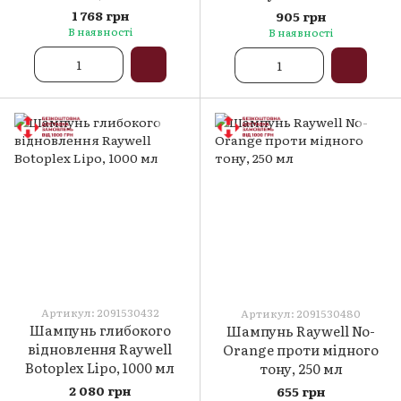
Maintenance, 275 мл
1 768 грн
905 грн
В наявності
В наявності
Артикул: 2091530432
Артикул: 2091530480
Шампунь глибокого
Шампунь Raywell No-
відновлення Raywell
Orange проти мідного
Botoplex Lipo, 1000 мл
тону, 250 мл
2 080 грн
655 грн