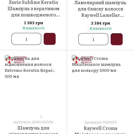
Envie Sublime Keratin
Ламелярний шампунь
Шампунь з кератином
для блиску волосся
для пошкодженого
Raywell Lamellar
волосся, 1000 мл
Shampoo, 1000 мл
1 383 грн
2 184 грн
В наявності
В наявності
1
Артикул: 2091530506
Артикул: 000063
Шампунь для
Raywell Croma
відновлення волосся