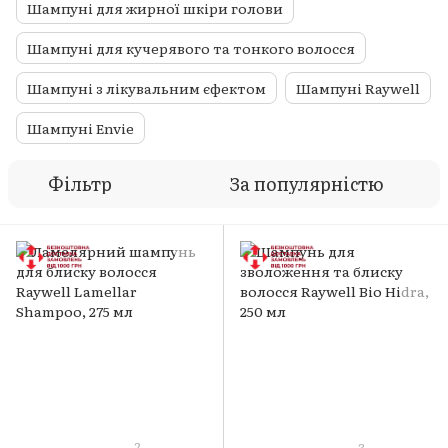
Шампуні для жирної шкіри голови
Шампуні для кучерявого та тонкого волосся
Шампуні з лікувальним єфектом
Шампуні Raywell
Шампуні Envie
Фільтр
За популярністю
2
3