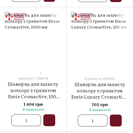
1
Артикул: ЕN438
Артикул: ЕN438
Шампунь для захисту
Шампунь для захисту
кольору з гранатом
кольору з гранатом
Envie Cromactive, 1000
Envie Luxury Cromactive,
мл
250 мл
1 404 грн
702 грн
В наявності
В наявності