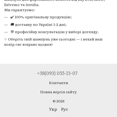
Extremo та Invidia.
Ми гарантуємо:
✔️ 100% оригінальну продукцію;
🚚 доставку по Україні 1–2 дні;
💬 професійну консультацію у виборі догляду.
✨ Оберіть свій шампунь уже сьогодні — і нехай ваш
колір сяє яскраво щодня!
+38(093) 055-13-07
Контакти
Повна версія сайту
© 2026
Укр
Рус