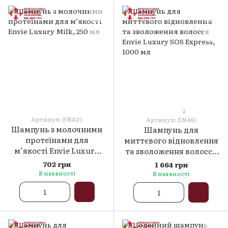
2
Артикул: EN425
Артикул: EN461
Шампунь з молочними
Шампунь для
протеїнами для
миттєвого відновлення
м’якості Envie Luxury
та зволоження волосся
Milk, 250 мл
Envie Luxury SOS
702 грн
1 664 грн
Express, 1000 мл
В наявності
В наявності