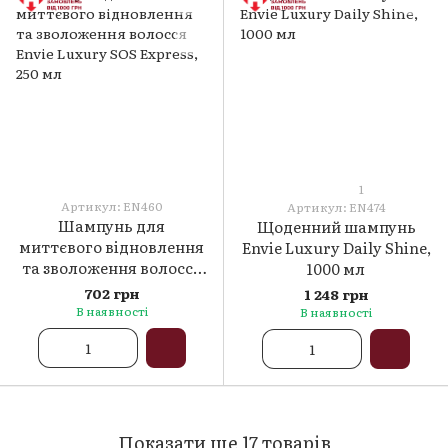
1
Артикул: EN460
Артикул: EN474
Шампунь для
Щоденний шампунь
миттєвого відновлення
Envie Luxury Daily Shine,
та зволоження волосся
1000 мл
Envie Luxury SOS
702 грн
1 248 грн
Express, 250 мл
В наявності
В наявності
Показати ще 17 товарів