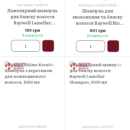
Артикул: 000053
Артикул: 2091530448
Ламелярний шампунь
Шампунь для
для блиску волосся
зволоження та блиску
Raywell Lamellar
волосся Raywell Bio
Shampoo, 275 мл
Hidra, 250 мл
749 грн
801 грн
В наявності
В наявності
Артикул: EN451
Артикул: 000057