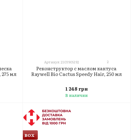
2
Артикул: 2103905192
леска
Реконструктор с маслом кактуса
 275 мл
Raywell Bio Cactus Speedy Hair, 250 мл
1 248 грн
В наличии
BOX