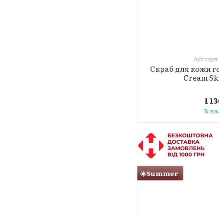
Артикул:
Скраб для кожи г
Cream Sk
1 1
В н
☀️Summer