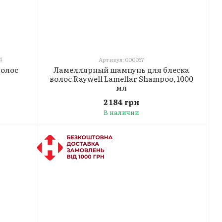
4
Артикул: 000057
Ламеллярный шампунь для блеска
волос
волос Raywell Lamellar Shampoo, 1000
мл
2 184 грн
В наличии