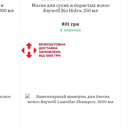
 и
Маска для сухих и пористых волос
300 мл
Raywell Bio Hidra, 250 мл
801 грн
В наличии