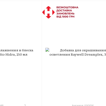
3
448
Артикул: 000056