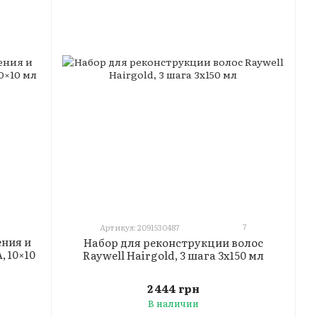
7
Артикул: 2091530487
ния и
Набор для реконструкции волос
, 10×10
Raywell Hairgold, 3 шага 3x150 мл
2 444 грн
В наличии