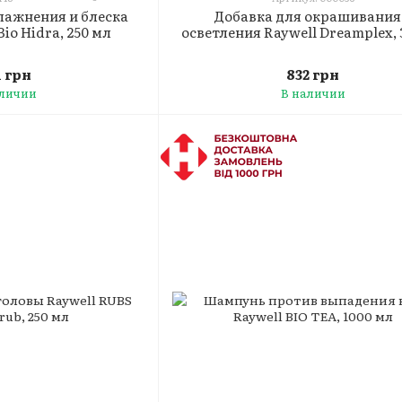
Добавка для окрашивания
лажнения и блеска
осветления Raywell Dreamplex, 
Bio Hidra, 250 мл
832 грн
1 грн
В наличии
аличии