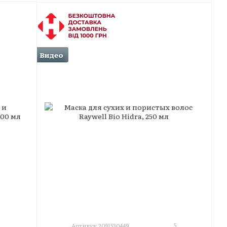
Видео
5
Артикул: 2091530449