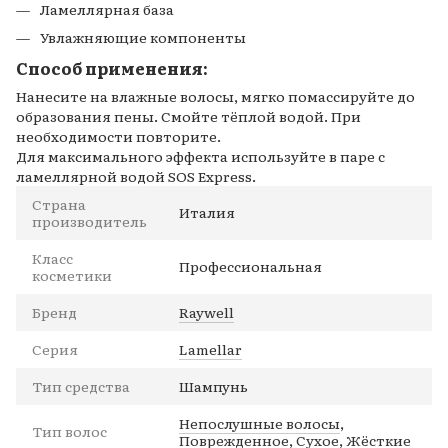
Ламеллярная база
Увлажняющие компоненты
Способ применения:
Нанесите на влажные волосы, мягко помассируйте до
образования пены. Смойте тёплой водой. При
необходимости повторите.
Для максимального эффекта используйте в паре с
ламеллярной водой SOS Express.
Страна
Италия
производитель
Класс
Профессиональная
косметики
Бренд
Raywell
Серия
Lamellar
Тип средства
Шампунь
Непослушные волосы
,
Тип волос
Поврежденное
,
Сухое
,
Жёсткие