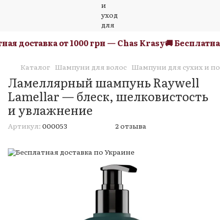
ая доставка от 1000 грн — Chas Krasy
🚚 Бесплатная 
Каталог
Шампуни для волос
Шампуни для сухих и п
Ламеллярный шампунь Raywell
Lamellar — блеск, шелковистость
и увлажнение
Артикул:
000053
2 отзыва