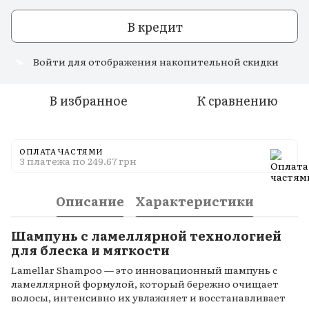
В кредит
Войти
для отображения накопительной скидки
%
В избранное
К сравнению
ОПЛАТА ЧАСТЯМИ
3 платежа по 249.67 грн
Описание
Характеристики
Шампунь с ламеллярной технологией
для блеска и мягкости
Lamellar Shampoo — это инновационный шампунь с
ламеллярной формулой, который бережно очищает
волосы, интенсивно их увлажняет и восстанавливает