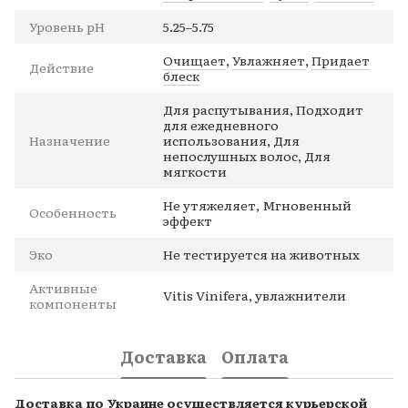
Уровень pH
5.25–5.75
Очищает
,
Увлажняет
,
Придает
Действие
блеск
Для распутывания, Подходит
для ежедневного
Назначение
использования, Для
непослушных волос, Для
мягкости
Не утяжеляет, Мгновенный
Особенность
эффект
Эко
Не тестируется на животных
Активные
Vitis Vinifera, увлажнители
компоненты
Доставка
Оплата
Доставка по Украине осуществляется курьерской