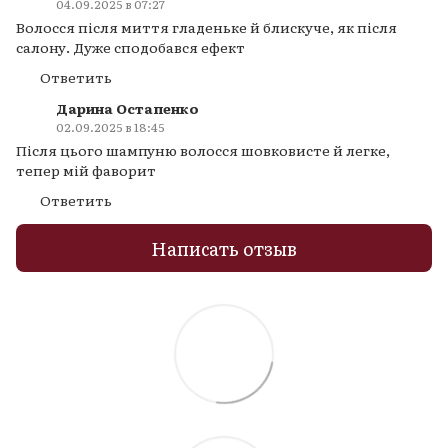
04.09.2025 в 07:27
Волосся після миття гладеньке й блискуче, як після
салону. Дуже сподобався ефект
Ответить
Дарина Остапенко
02.09.2025 в 18:45
Після цього шампуню волосся шовковисте й легке,
тепер мій фаворит
Ответить
Написать отзыв