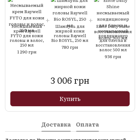
Несмываемый
Шампунь для
Envie Daily Shine
крем Raywell
жирной кожи
несмываемый
FYTO для кожи
головы Raywell
кондиционер
головы и волос,
Bio ROSYL, 250 мл
для блеска и
250 мл
восстановления
780 грн
волос 500 мл
1 290 грн
936 грн
3 006 грн
Купить
Доставка
Оплата
Доставка по Украине осуществляется курьерской