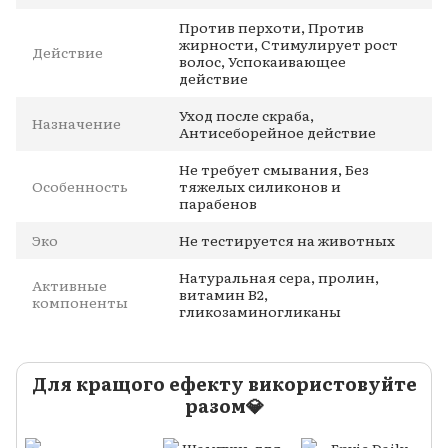
Против перхоти, Против
жирности, Стимулирует рост
Действие
волос, Успокаивающее
действие
Уход после скраба,
Назначение
Антисеборейное действие
Не требует смывания, Без
Особенность
тяжелых силиконов и
парабенов
Эко
Не тестируется на животных
Натуральная сера, пролин,
Активные
витамин B2,
компоненты
гликозаминогликаны
Для кращого ефекту використовуйте
разом💎