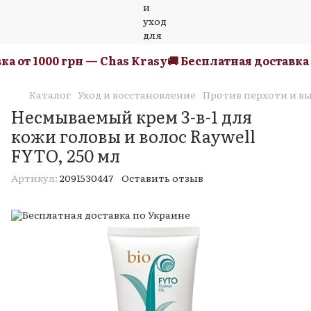
 от 1000 грн — Chas Krasy
🚚 Бесплатная доставка о
Каталог
Уход и восстановление
Против перхоти и в
Несмываемый крем 3-в-1 для
кожи головы и волос Raywell
FYTO, 250 мл
Артикул:
2091530447
Оставить отзыв