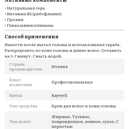
• Натуральная сера
• Витамин B2 (рибофлавин)
• Пролин
• Гликозаминогликаны
Способ применения
Нанести после мытья головы и использования скраба.
Распределить по коже головы и длине волос. Оставить
на 5–7 минут. Смыть водой.
Страна
Италия
производитель
Класс
Профессиональная
косметики
Бренд
Raywell
Тип средства
Крем для волос и кожи головы
Жирные, Тусклое,
Тип волос
поврежденное, ломкое, сухое, С
перхотью