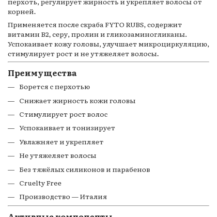
перхоть, регулирует жирность и укрепляет волосы от
корней.
Применяется после скраба FYTO RUBS, содержит
витамин B2, серу, пролин и гликозаминогликаны.
Успокаивает кожу головы, улучшает микроциркуляцию,
стимулирует рост и не утяжеляет волосы.
Преимущества
Борется с перхотью
Снижает жирность кожи головы
Стимулирует рост волос
Успокаивает и тонизирует
Увлажняет и укрепляет
Не утяжеляет волосы
Без тяжёлых силиконов и парабенов
Cruelty Free
Производство — Италия
Активные компоненты