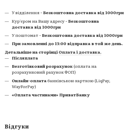
У відділення
- Безкоштовна доставка від 1000грн
Кур'єром на Вашу адресу
- Безкоштовна
доставка від 1000грн
У поштомат
- Безкоштовна доставка від 1000грн
При замовленні до 13:00 відправка в той же день.
Детальніше на сторінці
Оплата і доставка
.
Післяплата
Безготівковий розрахунок
(оплата на
розрахунковий рахунок ФОП)
Онлайн-оплата
банківською карткою (LiqPay,
WayForPay)
«Оплата частинами» ПриватБанку
Відгуки