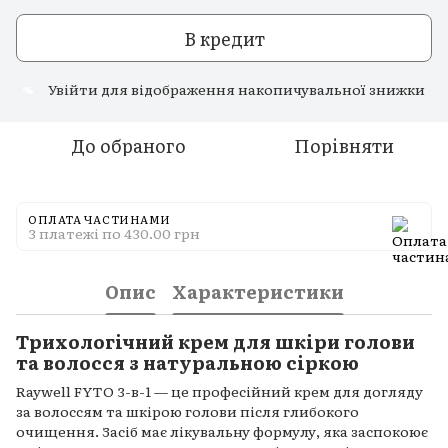
В кредит
Увійти
для відображення накопичувальної знижки
%
До обраного
Порівняти
ОПЛАТА ЧАСТИНАМИ
3 платежі по 430.00 грн
Опис
Характеристики
Трихологічний крем для шкіри голови
та волосся з натуральною сіркою
Raywell FYTO 3-в-1 — це професійний крем для догляду
за волоссям та шкірою голови після глибокого
очищення. Засіб має лікувальну формулу, яка заспокоює