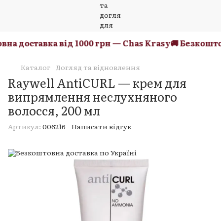
на доставка від 1000 грн — Chas Krasy
🚚 Безкоштов
Каталог
Догляд та відновлення
Raywell AntiCURL — крем для
випрямлення неслухняного
волосся, 200 мл
Артикул:
006216
Написати відгук