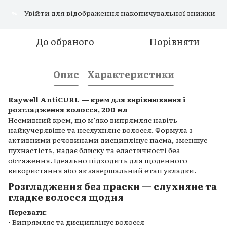
Увійти
для відображення накопичувальної знижки
%
До обраного
Порівняти
Опис
Характеристики
Raywell AntiCURL — крем для вирівнювання і
розгладження волосся, 200 мл
Несмивний крем, що м’яко випрямляє навіть
найкучерявіше та неслухняне волосся. Формула з
активними речовинами дисциплінує пасма, зменшує
пухнастість, надає блиску та еластичності без
обтяження. Ідеально підходить для щоденного
використання або як завершальний етап укладки.
Розгладження без праски — слухняне та
гладке волосся щодня
Переваги:
• Випрямляє та дисциплінує волосся