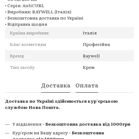
• Серія: AntiCURL
• Виробник: RAYWELL (Італія)
• Безкоштовна доставка по Україні
• Відправка щодня
Країна виробник
Італія
Клас косметики
Професійна
Бренд
Raywell
Тип засобу
Крем
Доставка
Оплата
Доставка по Україні здійснюється кур'єрською
службою Нова Пошта.
У відділення
- Безкоштовна доставка від 1000грн
Кур'єром на Вашу адресу
- Безкоштовна
доставка від 1000грн