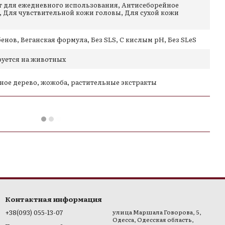
 для ежедневного использования, Антисеборейное
, Для чувствительной кожи головы, Для сухой кожи
енов, Веганская формула, Без SLS, С кислым pH, Без SLeS
руется на животных
йное дерево, жожоба, растительные экстракты
Контактная информация
+38(093) 055-13-07
улица Маршала Говорова, 5,
Одесса, Одесская область,