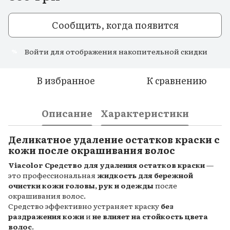
Сообщить, когда появится
Войти
для отображения накопительной скидки
%
В избранное
К сравнению
Описание
Характеристики
Деликатное удаление остатков краски с
кожи после окрашивания волос
Viacolor Средство для удаления остатков краски
—
это профессиональная
жидкость для бережной
очистки кожи головы, рук и одежды
после
окрашивания волос.
Средство эффективно устраняет краску
без
раздражения кожи
и
не влияет на стойкость цвета
волос
.