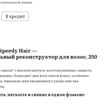
копительной скидки
В кредит
 Speedy Hair —
ный реконструктор для волос, 250
 одном” с маслом кактуса: восстановление, защита,
укладка. Подходит для всех типов волос, особенно
. Идеально для ежедневного ухода или как
ры.
та, мягкость и сияние в одном флаконе