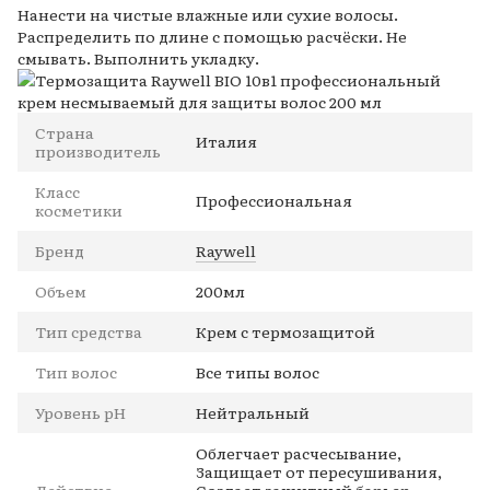
Нанести на чистые влажные или сухие волосы.
Распределить по длине с помощью расчёски. Не
смывать. Выполнить укладку.
Страна
Италия
производитель
Класс
Профессиональная
косметики
Бренд
Raywell
Объем
200мл
Тип средства
Крем с термозащитой
Тип волос
Все типы волос
Уровень pH
Нейтральный
Облегчает расчесывание,
Защищает от пересушивания,
Действие
Создает защитный барьер,