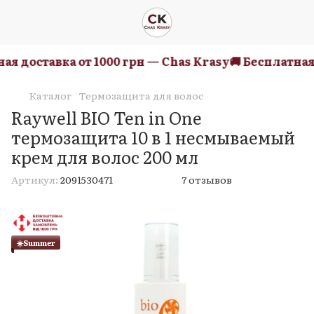
я доставка от 1000 грн — Chas Krasy
🚚 Бесплатная д
Каталог
Термозащита для волос
Raywell BIO Ten in One
термозащита 10 в 1 несмываемый
крем для волос 200 мл
Артикул:
2091530471
7 отзывов
☀️Summer