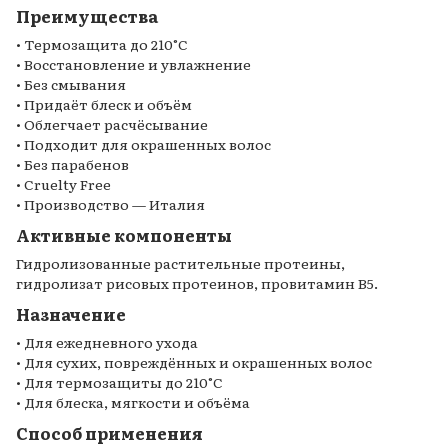
Преимущества
• Термозащита до 210°C
• Восстановление и увлажнение
• Без смывания
• Придаёт блеск и объём
• Облегчает расчёсывание
• Подходит для окрашенных волос
• Без парабенов
• Cruelty Free
• Производство — Италия
Активные компоненты
Гидролизованные растительные протеины,
гидролизат рисовых протеинов, провитамин В5.
Назначение
• Для ежедневного ухода
• Для сухих, повреждённых и окрашенных волос
• Для термозащиты до 210°C
• Для блеска, мягкости и объёма
Способ применения