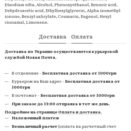
Disodium edta, Alcohol, Phenoxyethanol, Benzoic acid,
Dehydroacetic acid, Ethylhexylglycerin, Alpha isomethyl
ionone, Benzyl salicylate, Coumarin, Eugenol, Hexyl
cinnamal, Limonene.
Доставка
Оплата
Доставка по Украине осуществляется курьерской
службой Новая Почта.
В отделение -
Бесплатная доставка от 1000грн
Курьером на Ваш адрес -
Бесплатная доставка от
1000грн
В почтомат
-
Бесплатная доставка от 1000грн
При заказе до 13:00 отправка в тот же день.
Подробнее на странице
Оплата и доставка.
Наложенный платеж
Безналичный расчет
(оплата на расчетный счет