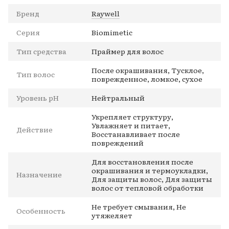
Бренд
Raywell
Серия
Biomimetic
Тип средства
Праймер для волос
После окрашивания, Тусклое,
Тип волос
поврежденное, ломкое, сухое
Уровень pH
Нейтральный
Укрепляет структуру,
Увлажняет и питает,
Действие
Восстанавливает после
повреждений
Для восстановления после
окрашивания и термоукладки,
Назначение
Для защиты волос, Для защиты
волос от тепловой обработки
Не требует смывания, Не
Особенность
утяжеляет