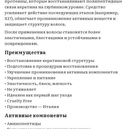
протеины, которые восстанавливают полипептидные
связи кератина на глубинном уровне. Средство
усиливает действие последующих этапов (например,
X17), облегчает проникновение активных веществ и
защищает структуру волоса.
После применения волосы становятся более
эластичными, блестящими и устойчивыми к
повреждениям.
Преимущества
• Восстановление кератиновой структуры
• Подготовка к процедурам восстановления
• Улучшение проникновения активных компонентов
• Укрепление и питание
• Эластичность, блеск, мягкость
• Не утяжеляет
• Идеален как первый шаг ухода
• Cruelty Free
• Производство — Италия
Активные компоненты
• Аминопептиды
• Гидролизованные протеины пшеницы