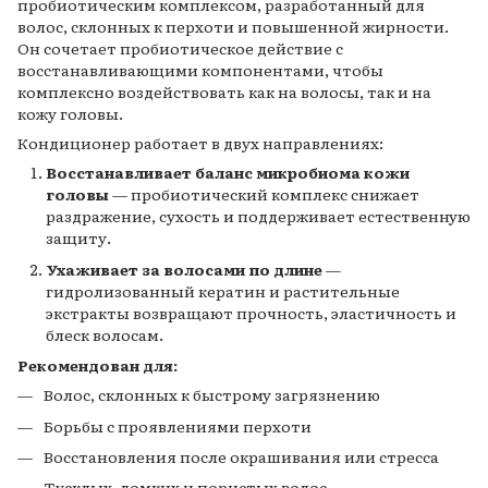
пробиотическим комплексом, разработанный для
волос, склонных к перхоти и повышенной жирности.
Он сочетает пробиотическое действие с
восстанавливающими компонентами, чтобы
комплексно воздействовать как на волосы, так и на
кожу головы.
Кондиционер работает в двух направлениях:
Восстанавливает баланс микробиома кожи
головы
— пробиотический комплекс снижает
раздражение, сухость и поддерживает естественную
защиту.
Ухаживает за волосами по длине
—
гидролизованный кератин и растительные
экстракты возвращают прочность, эластичность и
блеск волосам.
Рекомендован для:
Волос, склонных к быстрому загрязнению
Борьбы с проявлениями перхоти
Восстановления после окрашивания или стресса
Тусклых, ломких и пористых волос