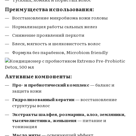
Преимущества использования:
Восстановление микробиома кожи головы
Нормализация работы сальных желез
Снижение проявлений перхоти
Блеск, мягкость и шелковистость волос
Формула без парабенов, Microbiom friendly
Активные компоненты:
Про- и пребиотический комплекс
— баланс и
защита кожи
Гидролизованный кератин
— восстановление
структуры волос
Экстракты шалфея, розмарина, алоэ, земляники,
тысячелистника, женьшеня
— питание и
тонизация
Масло мяты
— освежающий эффект