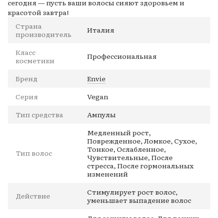
сегодня — пусть ваши волосы сияют здоровьем и
красотой завтра!
Страна
Италия
производитель
Класс
Профессиональная
косметики
Бренд
Envie
Серия
Vegan
Тип средства
Ампулы
Медленный рост,
Поврежденное, Ломкое, Сухое,
Тонкое, Ослабленное,
Тип волос
Чувствительные, После
стресса, После гормональных
изменений
Стимулирует рост волос,
Действие
уменьшает выпадение волос