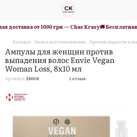
 доставка от 1000 грн — Chas Krasy
🚚 Бесплатная до
Каталог
Уход и восстановление
Против перхоти и в
Ампулы для женщин против
выпадения волос Envie Vegan
Woman Loss, 8x10 мл
Артикул:
EN858
1 отзыв