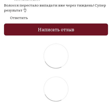
Волосся перестало випадати вже через тиждень! Супер
результат 👌
Ответить
Написать отзыв