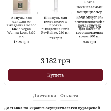
Ампулы для
Шампунь для
Envie Daily Shine
женщин от
роста волос и
несмываемый
выпадения волос
против
кондиционер
Envie Vegan
выпадения Envie
для блеска и
Woman Loss, 8x10
Revitalize, 250 мл
восстановления
мл
волос 500 мл
738 грн
1 508 грн
936 грн
3 182 грн
Купить
Доставка
Оплата
Доставка по Украине осуществляется курьерской