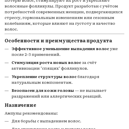
потерю волос, стимулируют их рост и укрепляют
волосяные фолликулы. Продукт разработан с учётом
потребностей современных женщин, подвергающихся
стрессу, гормональным изменениям или сезонным
колебаниям, которые влияют на густоту и качество
волос.
Особенности и преимущества продукта
Эффективное уменьшение выпадения волос
уже
после 2–3 применений.
Стимуляция роста новых волос
за счёт
активизации "спящих" фолликулов.
Укрепление структуры волос
благодаря
натуральным компонентам.
Безопасен для кожи головы
— не вызывает
раздражений или аллергических реакций.
Назначение
Ампулы рекомендованы:
Для борьбы с выпадением волос.
Для стимуляции роста и густоты волос.