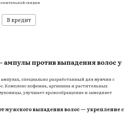
копительной скидки
В кредит
— ампулы против выпадения волос у
 ампулах, специально разработанный для мужчин с
с. Комплекс кофеина, аргинина и растительных
луковицы, улучшает кровообращение и замедляет
от мужского выпадения волос — укрепление с