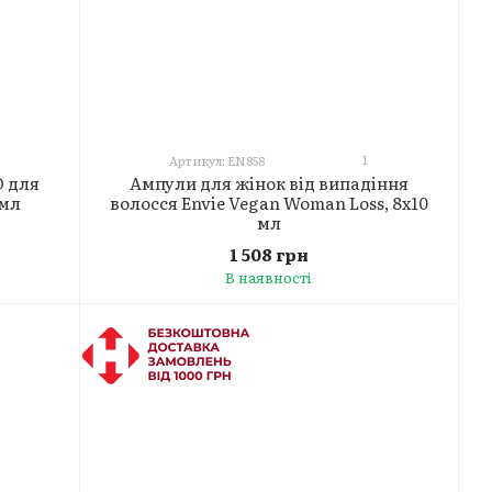
1
Артикул: EN858
O для
Ампули для жінок від випадіння
 мл
волосся Envie Vegan Woman Loss, 8x10
мл
1 508 грн
В наявності