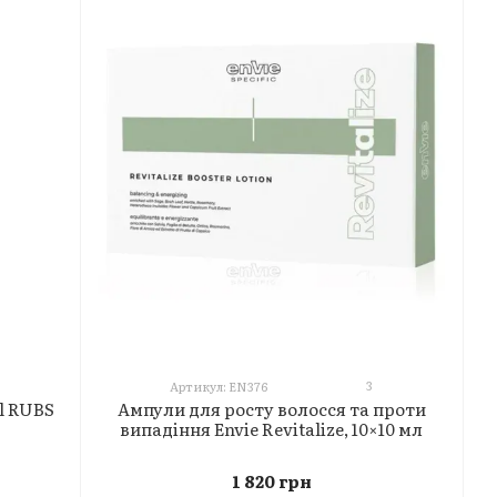
3
Артикул: EN376
l RUBS
Ампули для росту волосся та проти
випадіння Envie Revitalize, 10×10 мл
1 820 грн