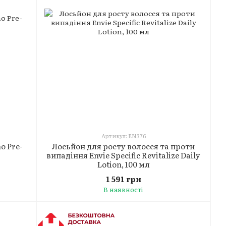
Артикул: EN376
o Pre-
Лосьйон для росту волосся та проти
випадіння Envie Specific Revitalize Daily
Lotion, 100 мл
1 591 грн
В наявності