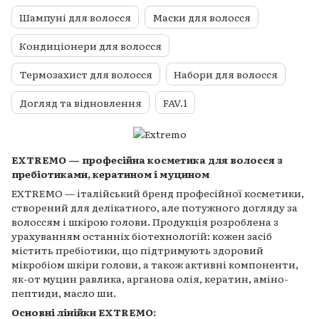
Шампуні для волосся
Маски для волосся
Кондиціонери для волосся
Термозахист для волосся
Набори для волосся
Догляд та відновлення
FAV.1
EXTREMO — професійна косметика для волосся з
пребіотиками, кератином і муцином
EXTREMO — італійський бренд професійної косметики,
створений для делікатного, але потужного догляду за
волоссям і шкірою голови. Продукція розроблена з
урахуванням останніх біотехнологій: кожен засіб
містить пребіотики, що підтримують здоровий
мікробіом шкіри голови, а також активні компоненти,
як-от муцин равлика, арганова олія, кератин, аміно-
пептиди, масло ши.
Основні лінійки EXTREMO: