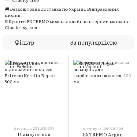
Cruelty-free
🚚 Безкоштовна доставка по Україні. Відправлення
щодня.
🌐 Купити EXTREMO можна онлайн в інтернет-магазині
Chaskrasy.com
Фільтр
За популярністю
1
Артикул: 2091530506
Артикул: 2091530504
Шампунь для
EXTREMO Argan