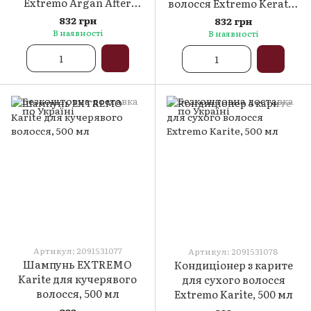
Extremo Argan After
волосся Extremo Keratin
Color, 500 мл
Repair, 500 мл
832 грн
832 грн
В наявності
В наявності
Артикул: 2091531077
Артикул: 2091531078
Шампунь EXTREMO
Кондиціонер з карите
Karite для кучерявого
для сухого волосся
волосся, 500 мл
Extremo Karite, 500 мл