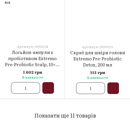
Артикул: 000034
Артикул: 000035
Лосьйон-ампули з
Скраб для шкіри голови
пробіотиком Extremo
Extremo Pre-Probiotic
Pre-Probiotic Scalp, 10×10
Detox, 200 мл
мл
1 602 грн
551 грн
В наявності
В наявності
Показати ще 11 товарів