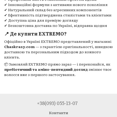
✔ Інноваційні формули з активами нового покоління
✔ Натуральний склад без агресивних компонентів
✔ Ефективність підтверджена стилістами та клієнтами
✔ Доступна ціна для преміум-догляду
✔ Безкоштовна доставка по Україні, відправка щодня
📍 Де купити EXTREMO?
Офіційно в Україні EXTREMO представлений у магазині
Chaskrasy.com
— з гарантією оригінальності, швидкою
доставкою та персональним підходом до кожного
клієнта.
📦 Замовляй EXTREMO прямо зараз — і переконайся, як
пребіотичний та аміно-пептидний догляд
змінює твоє
волосся вже з першого застосування.
+38(093) 055-13-07
Контакти