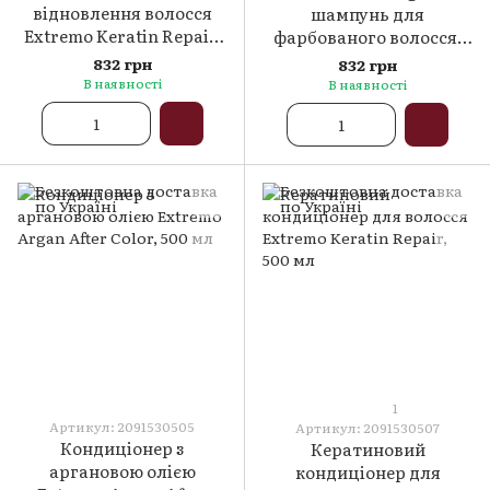
відновлення волосся
шампунь для
Extremo Keratin Repair,
фарбованого волосся,
500 мл
500 мл
832 грн
832 грн
В наявності
В наявності
1
Артикул: 2091530505
Артикул: 2091530507
Кондиціонер з
Кератиновий
аргановою олією
кондиціонер для