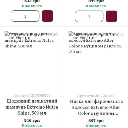
832 грн
832 грн
В наявності
В наявності
Артикул: 2100949154
Артикул: 2102024344
Щоденний делікатний
Маска для фарбованого
шампунь Extremo Nutra
волосся Extremo After
Shine, 500 мл
Color з муцином
равлика, 250 мл
946 грн
697 грн
В наявності
В наявності