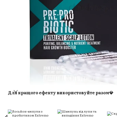
Для кращого ефекту використовуйте разом💎