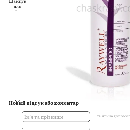
Новий відгук або коментар
Увійти за допомо