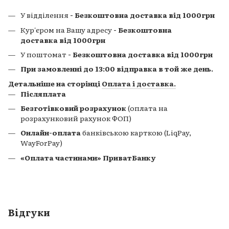
У відділення
- Безкоштовна доставка від 1000грн
Кур'єром на Вашу адресу
- Безкоштовна
доставка від 1000грн
У поштомат
- Безкоштовна доставка від 1000грн
При замовленні до 13:00 відправка в той же день.
Детальніше на сторінці
Оплата і доставка
.
Післяплата
Безготівковий розрахунок
(оплата на
розрахунковий рахунок ФОП)
Онлайн-оплата
банківською карткою (LiqPay,
WayForPay)
«Оплата частинами» ПриватБанку
Відгуки