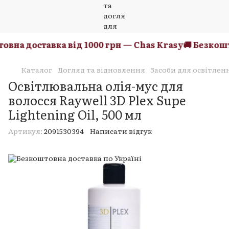
вна доставка від 1000 грн — Chas Krasy
🚚 Безкошто
Каталог
Догляд та відновлення
Засоби для освітлен
Освітлювальна олія-мус для
волосся Raywell 3D Plex Supe
Lightening Oil, 500 мл
Артикул:
2091530394
Написати відгук