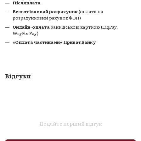
Післяплата
Безготівковий розрахунок
(оплата на
розрахунковий рахунок ФОП)
Онлайн-оплата
банківською карткою (LiqPay,
WayForPay)
«Оплата частинами» ПриватБанку
Відгуки
Додайте перший відгук