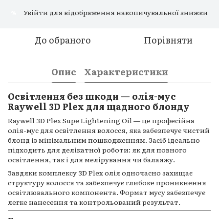
Увійти
для відображення накопичувальної знижки
%
До обраного
Порівняти
Опис
Характеристики
Освітлення без шкоди — олія-мус
Raywell 3D Plex для щадного блонду
Raywell 3D Plex Supe Lightening Oil — це професійна
олія-мус для освітлення волосся, яка забезпечує чистий
блонд із мінімальним пошкодженням. Засіб ідеально
підходить для делікатної роботи: як для повного
освітлення, так і для мелірування чи балаяжу.
Завдяки комплексу 3D Plex олія одночасно захищає
структуру волосся та забезпечує глибоке проникнення
освітлювального компонента. Формат мусу забезпечує
легке нанесення та контрольований результат.