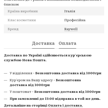
блиском
Країна виробник
Італія
Клас косметики
Професійна
Бренд
Raywell
Доставка
Оплата
Доставка по Україні здійснюється кур'єрською
службою Нова Пошта.
У відділення
- Безкоштовна доставка від 1000грн
Кур'єром на Вашу адресу
- Безкоштовна
доставка від 1000грн
У поштомат
- Безкоштовна доставка від 1000грн
При замовленні до 13:00 відправка в той же день.
Детальніше на сторінці
Оплата і доставка
.