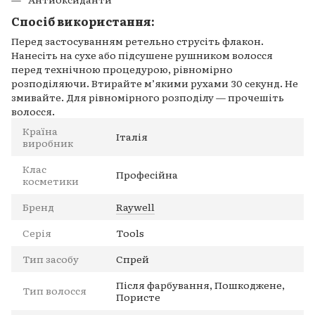
Спосіб використання:
Перед застосуванням ретельно струсіть флакон.
Нанесіть на сухе або підсушене рушником волосся
перед технічною процедурою, рівномірно
розподіляючи. Втирайте м’якими рухами 30 секунд. Не
змивайте. Для рівномірного розподілу — прочешіть
волосся.
Країна
Італія
виробник
Клас
Професійна
косметики
Бренд
Raywell
Серія
Tools
Тип засобу
Спрей
Після фарбування, Пошкоджене,
Тип волосся
Пористе