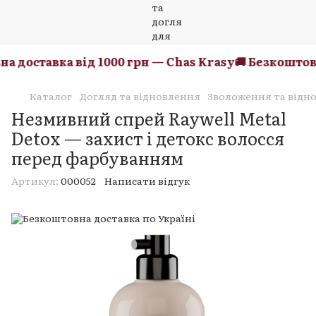
 доставка від 1000 грн — Chas Krasy
🚚 Безкоштовна
Каталог
Догляд та відновлення
Зволоження та відн
Незмивний спрей Raywell Metal
Detox — захист і детокс волосся
перед фарбуванням
Артикул:
000052
Написати відгук