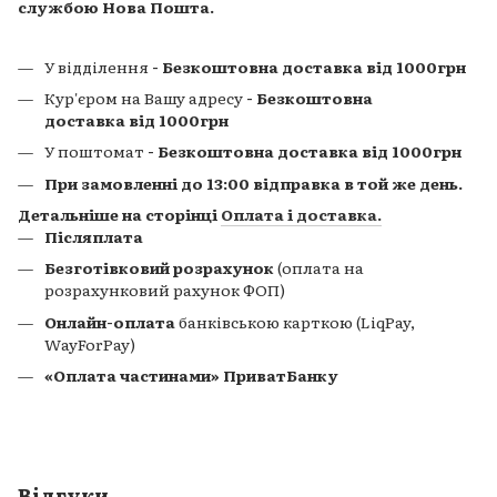
службою Нова Пошта.
У відділення
- Безкоштовна доставка від 1000грн
Кур'єром на Вашу адресу
- Безкоштовна
доставка від 1000грн
У поштомат
- Безкоштовна доставка від 1000грн
При замовленні до 13:00 відправка в той же день.
Детальніше на сторінці
Оплата і доставка
.
Післяплата
Безготівковий розрахунок
(оплата на
розрахунковий рахунок ФОП)
Онлайн-оплата
банківською карткою (LiqPay,
WayForPay)
«Оплата частинами» ПриватБанку
Відгуки