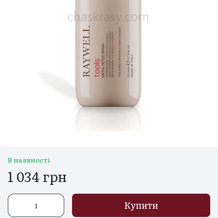
В наявності
1 034 грн
Купити