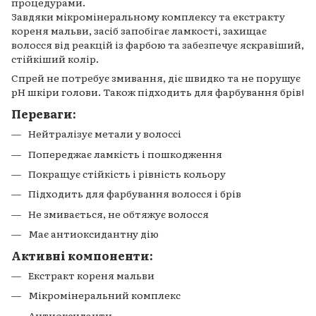
процедурами.
Завдяки мікромінеральному комплексу та екстракту
кореня мальви, засіб запобігає ламкості, захищає
волосся від реакцій із фарбою та забезпечує яскравіший,
стійкіший колір.
Спрей не потребує змивання, діє швидко та не порушує
pH шкіри голови. Також підходить для фарбування брів!
Переваги:
Нейтралізує метали у волоссі
Попереджає ламкість і пошкодження
Покращує стійкість і рівність кольору
Підходить для фарбування волосся і брів
Не змивається, не обтяжує волосся
Має антиоксидантну дію
Активні компоненти:
Екстракт кореня мальви
Мікромінеральний комплекс
Антиоксиданти