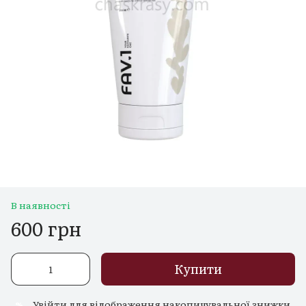
В наявності
600 грн
Купити
Увійти
для відображення накопичувальної знижки
%