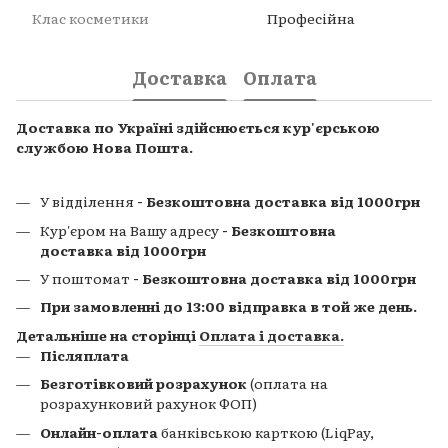
Клас косметики
Професійна
Доставка
Оплата
Доставка по Україні здійснюється кур'єрською
службою Нова Пошта.
У відділення
- Безкоштовна доставка від 1000грн
Кур'єром на Вашу адресу
- Безкоштовна
доставка від 1000грн
У поштомат
- Безкоштовна доставка від 1000грн
При замовленні до 13:00 відправка в той же день.
Детальніше на сторінці
Оплата і доставка
.
Післяплата
Безготівковий розрахунок
(оплата на
розрахунковий рахунок ФОП)
Онлайн-оплата
банківською карткою (LiqPay,