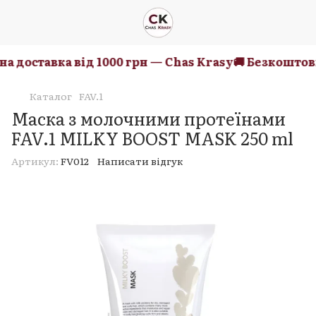
 доставка від 1000 грн — Chas Krasy
🚚 Безкоштовна
Каталог
FAV.1
Маска з молочними протеїнами
FAV.1 MILKY BOOST MASK 250 ml
Артикул:
FV012
Написати відгук