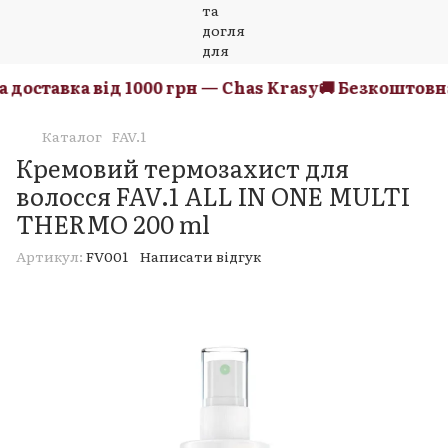
доставка від 1000 грн — Chas Krasy
🚚 Безкоштовна 
Каталог
FAV.1
Кремовий термозахист для
волосся FAV.1 ALL IN ONE MULTI
THERMO 200 ml
Артикул:
FV001
Написати відгук