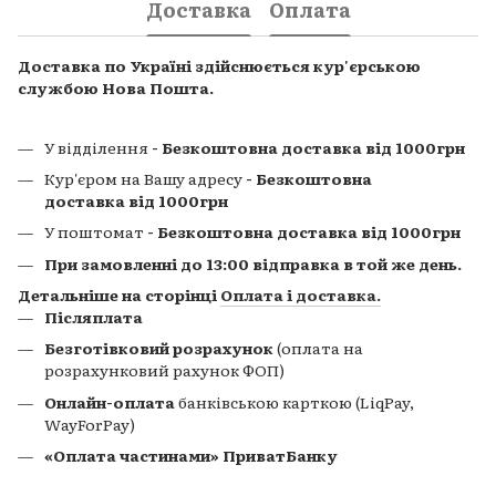
Доставка
Оплата
Доставка по Україні здійснюється кур'єрською
службою Нова Пошта.
У відділення
- Безкоштовна доставка від 1000грн
Кур'єром на Вашу адресу
- Безкоштовна
доставка від 1000грн
У поштомат
- Безкоштовна доставка від 1000грн
При замовленні до 13:00 відправка в той же день.
Детальніше на сторінці
Оплата і доставка
.
Післяплата
Безготівковий розрахунок
(оплата на
розрахунковий рахунок ФОП)
Онлайн-оплата
банківською карткою (LiqPay,
WayForPay)
«Оплата частинами» ПриватБанку