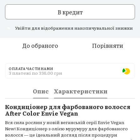
В кредит
Увійти
для відображення накопичувальної знижки
%
До обраного
Порівняти
ОПЛАТА ЧАСТИНАМИ
3 платежі по 336.00 грн
Опис
Характеристики
Кондиціонер для фарбованого волосся
After Color Envie Vegan
Вся сила рослин у новій веганській серії Envie Vegan
New! Кондиціонер з олією мурумуру для фарбованого
волосся — це ідеальний догляд після процедури