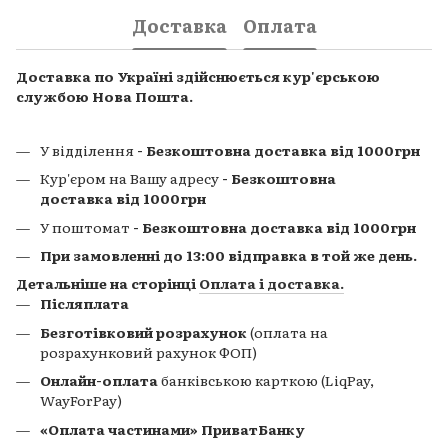
Доставка
Оплата
Доставка по Україні здійснюється кур'єрською
службою Нова Пошта.
У відділення
- Безкоштовна доставка від 1000грн
Кур'єром на Вашу адресу
- Безкоштовна
доставка від 1000грн
У поштомат
- Безкоштовна доставка від 1000грн
При замовленні до 13:00 відправка в той же день.
Детальніше на сторінці
Оплата і доставка
.
Післяплата
Безготівковий розрахунок
(оплата на
розрахунковий рахунок ФОП)
Онлайн-оплата
банківською карткою (LiqPay,
WayForPay)
«Оплата частинами» ПриватБанку